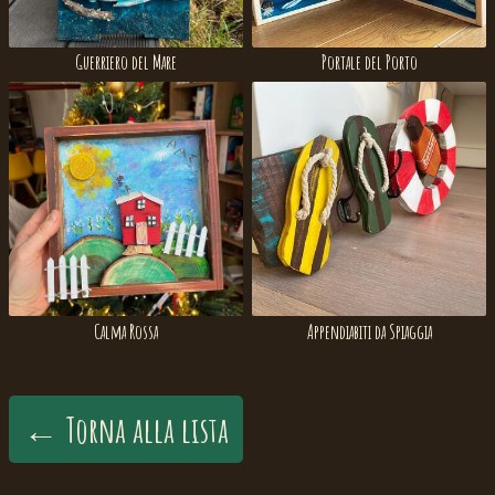
Guerriero del Mare
Portale del Porto
Calma Rossa
Appendiabiti da Spiaggia
← Torna alla lista