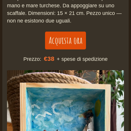
mano e mare turchese. Da appoggiare su uno
scaffale. Dimensioni: 15 × 21 cm. Pezzo unico —
non ne esistono due uguali.
Acquista ora
€38
Prezzo:
+ spese di spedizione