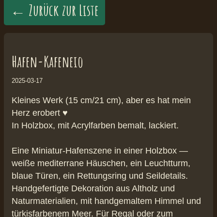
← Zurück zur Liste
Hafen-Kafeneio
2025-03-17
Kleines Werk (15 cm/21 cm), aber es hat mein
Herz erobert ♥️
In Holzbox, mit Acrylfarben bemalt, lackiert.
Eine Miniatur-Hafenszene in einer Holzbox —
weiße mediterrane Häuschen, ein Leuchtturm,
blaue Türen, ein Rettungsring und Seildetails.
Handgefertigte Dekoration aus Altholz und
Naturmaterialien, mit handgemaltem Himmel und
türkisfarbenem Meer. Für Regal oder zum