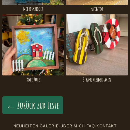
Meereskrieger
Hafentor
Rote Ruhe
Strandkleiderhaken
← Zurück zur Liste
·
·
·
·
NEUHEITEN
GALERIE
ÜBER MICH
FAQ
KONTAKT