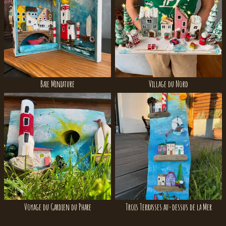
Baie Miniature
Village du Nord
Voyage du Gardien du Phare
Trois Terrasses au-dessus de la Mer